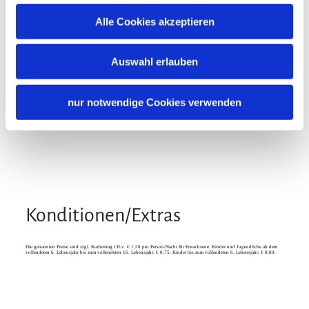
Alle Cookies akzeptieren
Auswahl erlauben
nur notwendige Cookies verwenden
Konditionen/Extras
Die genannten Preise sind zzgl. Kurbeitrag i.H.v. € 1,50 pro Person/Nacht für Erwachsene. Kinder und Jugendliche ab dem
vollendeten 6. Lebensjahr bis zum vollendeten 16. Lebensjahr: € 0,75. Kinder bis zum vollendeten 6. Lebensjahr: € 0,00.