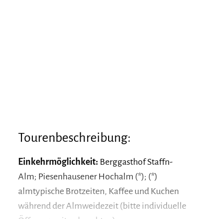
Tourenbeschreibung:
Einkehrmöglichkeit:
Berggasthof Staffn-
Alm; Piesenhausener Hochalm (*); (*)
almtypische Brotzeiten, Kaffee und Kuchen
während der Almweidezeit (bitte individuelle