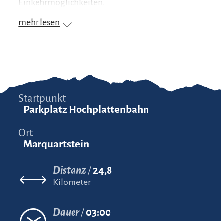
Einkehrmöglichkeiten.
mehr lesen
Startpunkt
Parkplatz Hochplattenbahn
Ort
Marquartstein
Distanz
24,8
Kilometer
Dauer
03:00