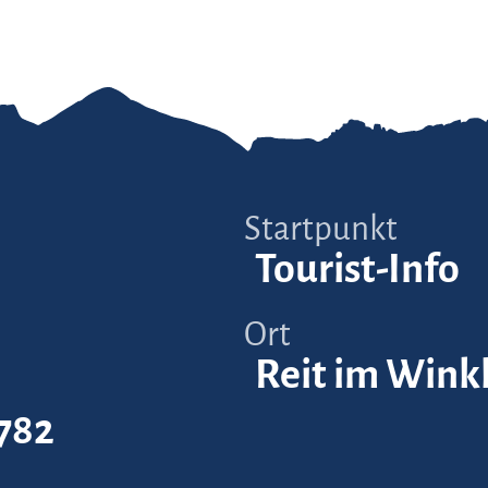
Startpunkt
Tourist-Info
Ort
Reit im Wink
782