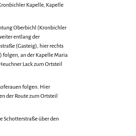
ronbichler Kapelle, Kapelle
tung Oberbichl (Kronbichler
eiter entlang der
raße (Gasteig), hier rechts
) folgen, an der Kapelle Maria
r Heuchner Lack zum Ortsteil
oferauen folgen. Hier
n der Route zum Ortsteil
e Schotterstraße über den