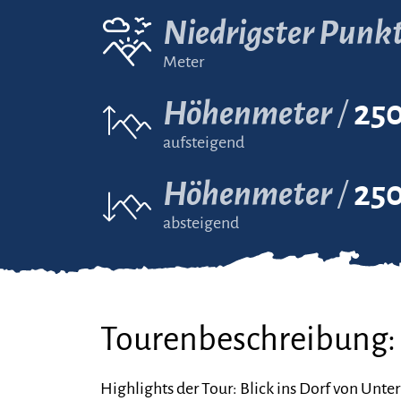
Niedrigster Punk
Meter
Höhenmeter
25
aufsteigend
Höhenmeter
25
absteigend
Tourenbeschreibung:
Highlights der Tour: Blick ins Dorf von Unter