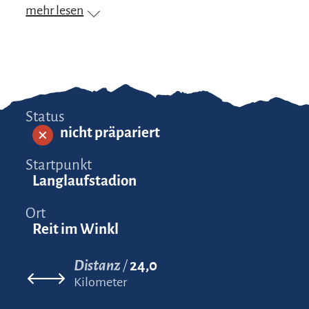
mehr lesen
Status
nicht präpariert
Startpunkt
Langlaufstadion
Ort
Reit im Winkl
Distanz
24,0
Kilometer