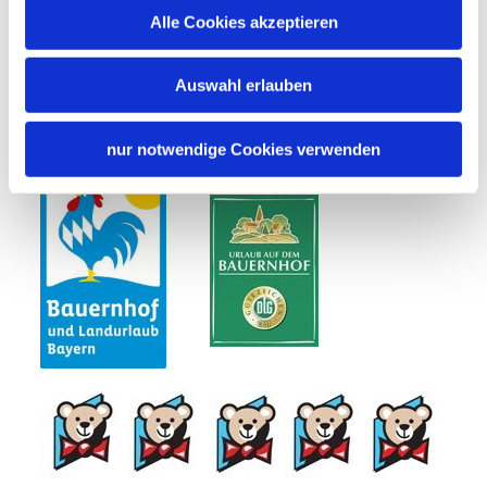
Alle Cookies akzeptieren
Brötchenservice
Auswahl erlauben
Zusatzleistungen
nur notwendige Cookies verwenden