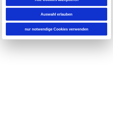
Sprachen
Nichtraucherunterkunft (Alle öffentlichen und privaten
Bereiche sind Nichtraucherzonen)
Deutsch
Englisch
Auswahl erlauben
Familienangebote
nur notwendige Cookies verwenden
Brettspiele/Puzzle