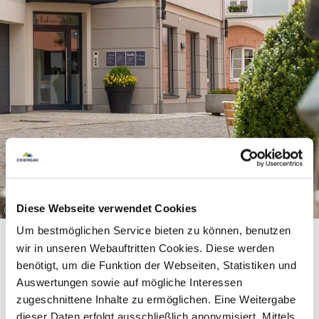
Diese Webseite verwendet Cookies
©
Um bestmöglichen Service bieten zu können, benutzen
wir in unseren Webauftritten Cookies. Diese werden
benötigt, um die Funktion der Webseiten, Statistiken und
Auswertungen sowie auf mögliche Interessen
Ausstattung & Informationen
zugeschnittene Inhalte zu ermöglichen. Eine Weitergabe
dieser Daten erfolgt ausschließlich anonymisiert. Mittels