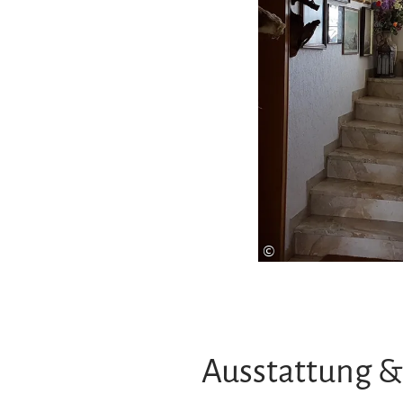
©
Ausstattung &