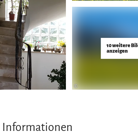
10 weitere Bi
anzeigen
©
 Informationen