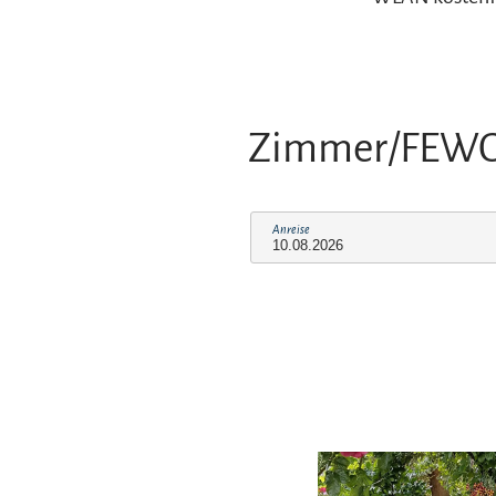
Zimmer/FEW
Anreise