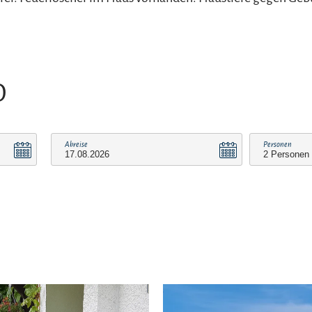
O
Abreise
Personen