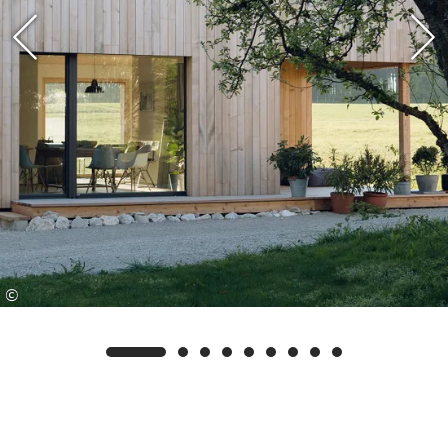
Waschmaschine, Trockner uvm.
©