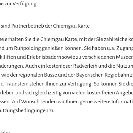
ne zur Verfügung.
ir sind Partnerbetrieb der Chiemgau Karte
se erhalten Sie die Chiemgau Karte, mit der Sie zahlreiche k
nd um Ruhpolding genießen können. Sie haben u.a. Zugan
kiliften und Erlebnisbädern sowie zu verschiedenen Musee
derungen. Auch ein kostenloser Radverleih und die Nutzung
 wie der regionalen Busse und der Bayerischen Regiobahn 
 Traunstein stehen Ihnen zur Verfügung. So können Sie die
rleben und sich gleichzeitig von vielen kostenfreien Angeb
ssen. Auf Wunsch senden wir Ihnen gerne weitere Informat
 Nutzungsbedingungen zu.
chler