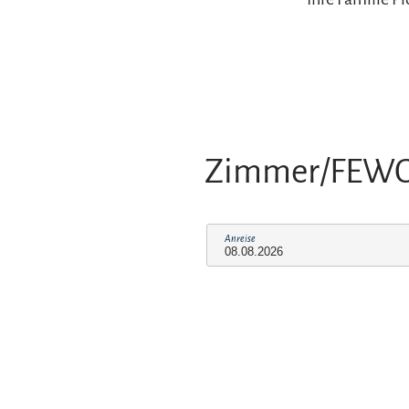
Zimmer/FEW
Anreise