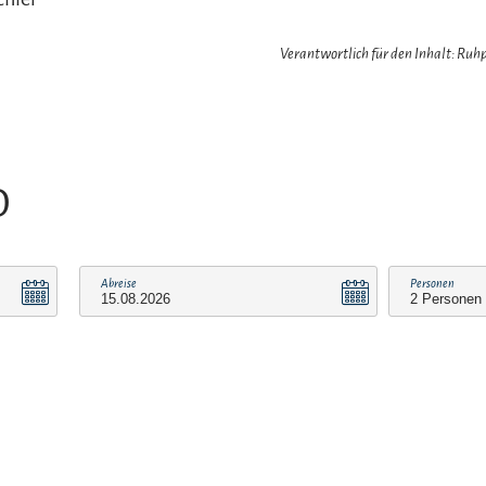
Verantwortlich für den Inhalt: Ru
O
Abreise
Personen