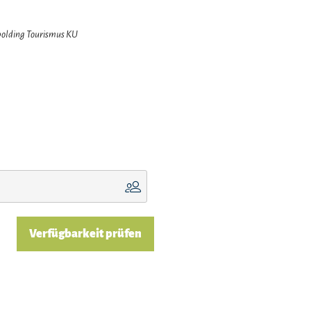
hpolding Tourismus KU
Verfügbarkeit prüfen