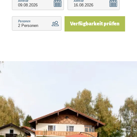
Anreise
Abreise
Personen
Verfügbarkeit prüfen