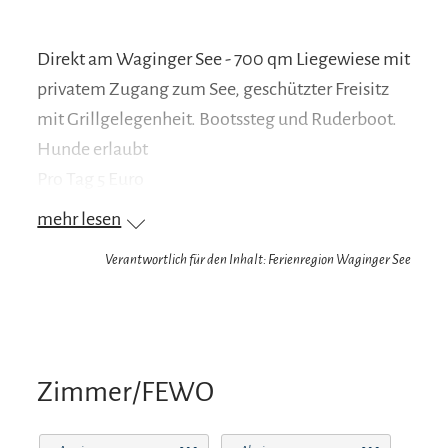
Direkt am Waginger See - 700 qm Liegewiese mit
privatem Zugang zum See, geschützter Freisitz
mit Grillgelegenheit. Bootssteg und Ruderboot.
Hunde erlaubt
Pro Tag 5 Euro
mehr lesen
Verantwortlich für den Inhalt: Ferienregion Waginger See
Zimmer/FEWO