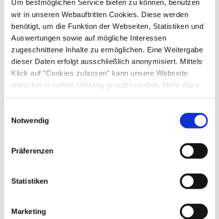
Um bestmöglichen Service bieten zu können, benutzen
wir in unseren Webauftritten Cookies. Diese werden
benötigt, um die Funktion der Webseiten, Statistiken und
Auswertungen sowie auf mögliche Interessen
zugeschnittene Inhalte zu ermöglichen. Eine Weitergabe
dieser Daten erfolgt ausschließlich anonymisiert. Mittels
Klick auf "Cookies zulassen" kann unsere Webseite
weiterhin in vollem Umfang genutzt werden. Mehr dazu
steht in unserer
Datenschutzerklärung
.
Alle Daten zu unserem Unternehmen sind im
Impressum
Einwilligungsauswahl
gelistet.
Notwendig
Präferenzen
Statistiken
Marketing