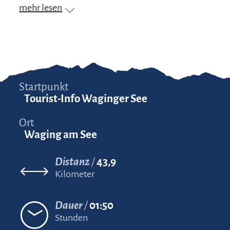
mehr lesen
Startpunkt
Tourist-Info Waginger See
Ort
Waging am See
Distanz
43,9
Kilometer
Dauer
01:50
Stunden