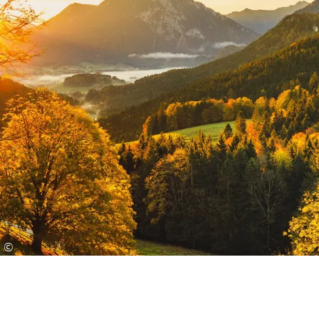
verschiedenen Museen und geführten
Wanderungen. Auch ein kostenloser Radverleih
und die Nutzung öffentlicher Verkehrsmittel wie
der regionalen Busse und der Bayerischen
Regiobahn zwischen Ruhpolding und Traunstein
stehen Ihnen zur Verfügung. So können Sie die
Region in vollen Zügen erleben und sich
gleichzeitig von vielen kostenfreien Angeboten
überraschen lassen. Auf Wunsch senden wir
Ihnen gerne weitere Informationen und die
detaillierten Nutzungsbedingungen zu.
©