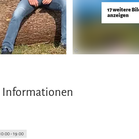
17 weitere Bi
anzeigen
©
 Informationen
10:00 - 19:00