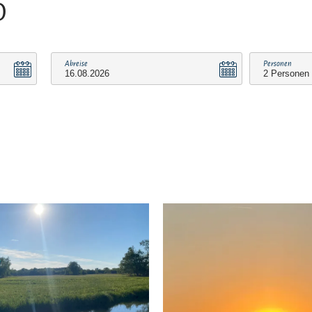
O
Abreise
Personen