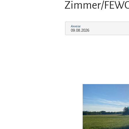
Zimmer/FEW
Anreise