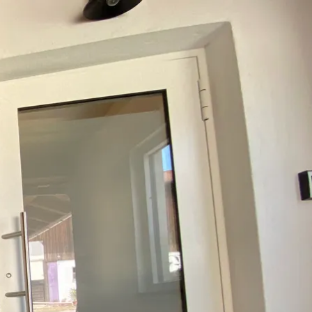
kunft
B2B Portal