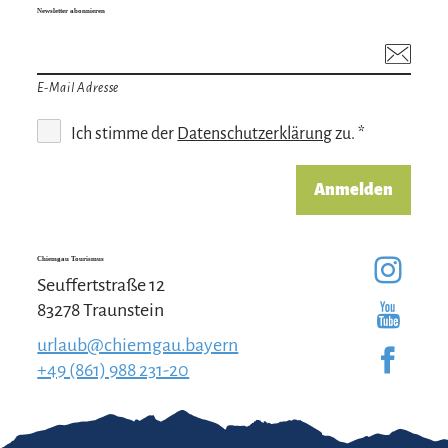
Newsletter abonnieren
E-Mail Adresse
Ich stimme der
Datenschutzerklärung
zu. *
Anmelden
Chiemgau Tourismus
Seuffertstraße 12
83278 Traunstein
urlaub@chiemgau.bayern
+49 (861) 988 231-20