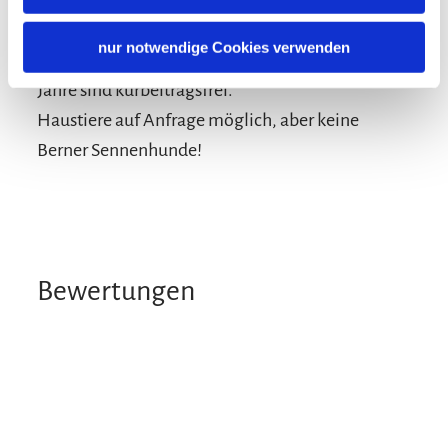
Die genannten Preise sind zzgl. Kurbeitrag i.H.v.
€ 2,00 pro Person/Nacht für Erwachsene. Kinder
nur notwendige Cookies verwenden
von 6 bis 15 Jahren: € 1,00, Kinder von 0 bis 5
Jahre sind kurbeitragsfrei.
Haustiere auf Anfrage möglich, aber keine
Berner Sennenhunde!
Bewertungen