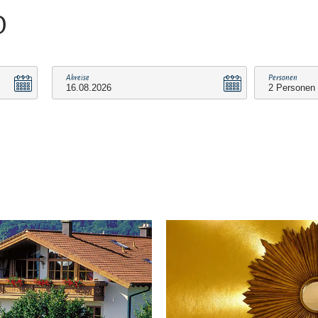
O
Abreise
Personen