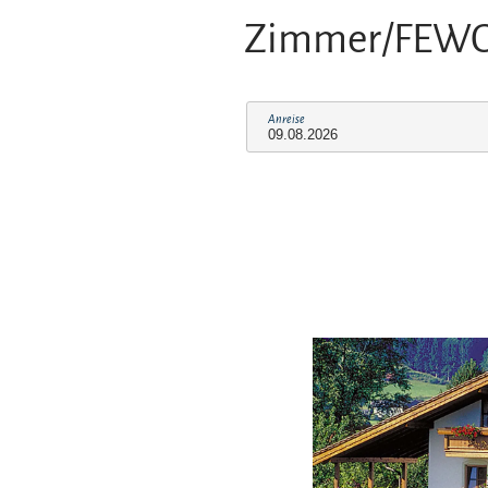
Zimmer/FEW
Anreise