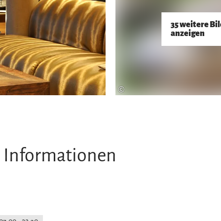
35 weitere Bi
anzeigen
©
 Informationen