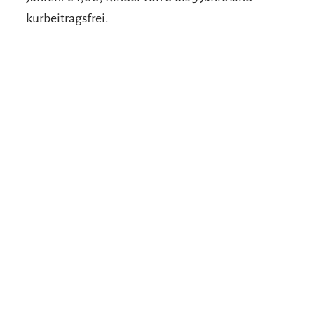
kurbeitragsfrei.