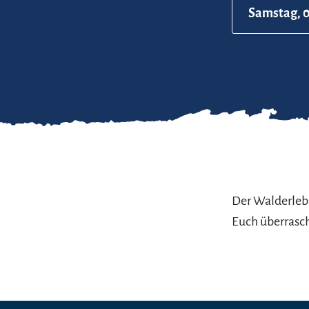
Samstag, 0
Der Walderlebn
Euch überrasc