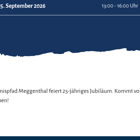
5. September 2026
13:00 - 16:00 Uhr
ispfad Meggenthal feiert 25-jähriges Jubiläum. Kommt vor
hen!