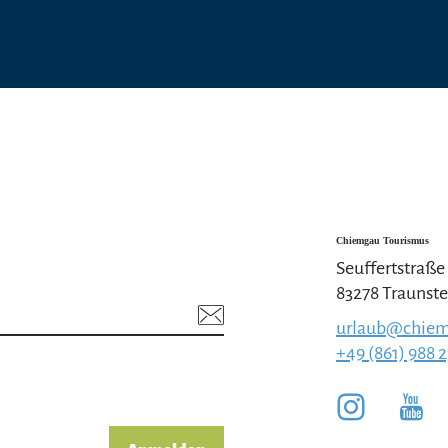
Chiemgau Tourismus
Seuffertstraße
83278 Traunste
urlaub@chiem
+49 (861) 988 