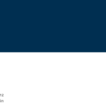
 12
in