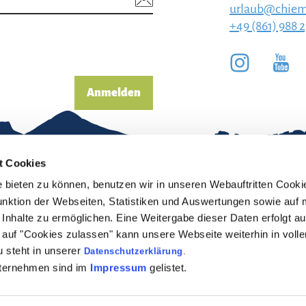
urlaub@chiem
+49 (861) 988 
Anmelden
t Cookies
bieten zu können, benutzen wir in unseren Webauftritten Cooki
unktion der Webseiten, Statistiken und Auswertungen sowie auf 
Inhalte zu ermöglichen. Eine Weitergabe dieser Daten erfolgt au
pressum
Erklärung zur
ck auf "Cookies zulassen" kann unsere Webseite weiterhin in vol
Barrierefreiheit
 steht in unserer
Datenschutzerklärung
.
enschutz
nternehmen sind im
Impressum
gelistet.