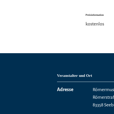
Preisinformation
kostenlos
Veranstalter und Ort
Adresse
Römermus
Römerstra
83358 Seeb