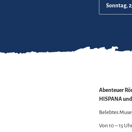
Sonntag, 2
Abenteuer Rö
HISPANA und 
Belebtes Muse
Von 10 – 15 Uhr.