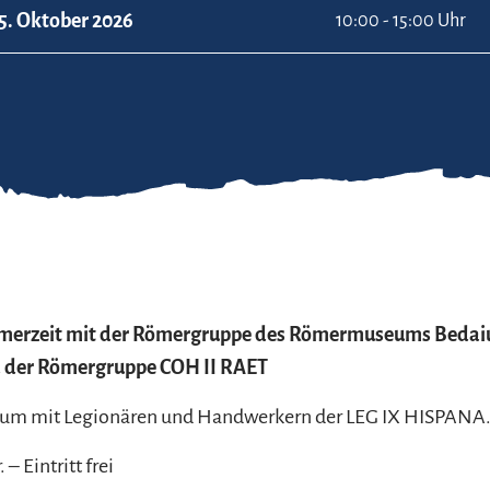
5. Oktober 2026
10:00 - 15:00 Uhr
merzeit mit der Römergruppe des Römermuseums Bedai
der Römergruppe COH II RAET
um mit Legionären und Handwerkern der LEG IX HISPANA
 – Eintritt frei