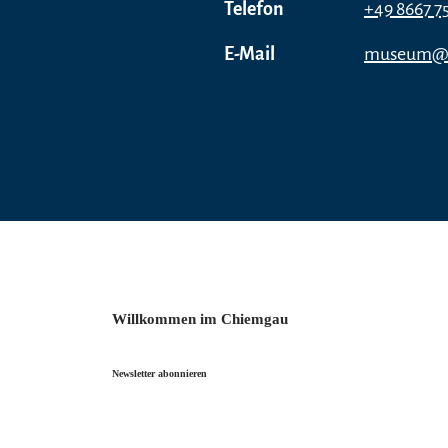
Telefon
+49 8667 7
E-Mail
museum@s
Willkommen im Chiemgau
Newsletter abonnieren