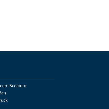
eum Bedaium
ße 3
ruck