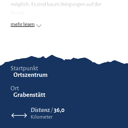
möglich. Es sind kaum Steigungen auf der
Runde.
mehr lesen
Startpunkt
Ortszentrum
Ort
Grabenstätt
Distanz
36,0
Kilometer