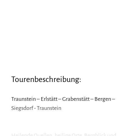
Tourenbeschreibung:
Traunstein – Erlstätt – Grabenstätt – Bergen –
Siegsdorf - Traunstein
Heilende Quellen, heilige Orte, Bergblick und