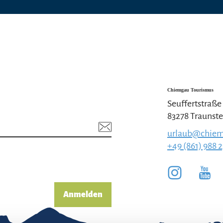
Chiemgau Tourismus
Seuffertstraße
83278 Traunste
urlaub@chiem
+49 (861) 988 
Anmelden