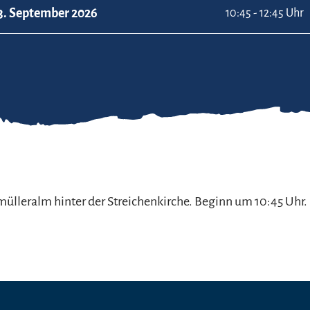
3. September 2026
10:45 - 12:45 Uhr
ülleralm hinter der Streichenkirche. Beginn um 10:45 Uhr.