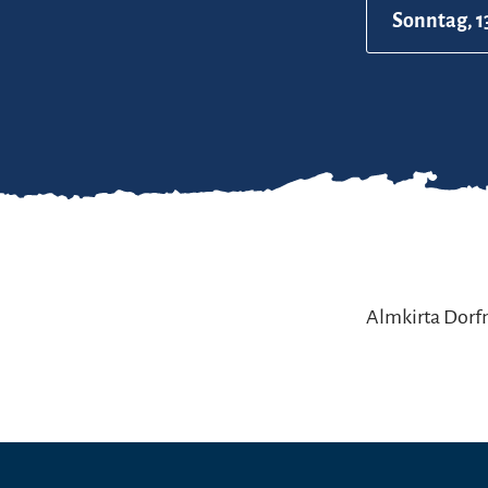
Sonntag, 1
Almkirta Dorfm