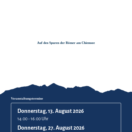
Zum
Zur
Zum
Inhalt
Suche
Footer
Auf den Spuren der Römer am Chiemsee
Veranstaltungstermine
Donnerstag, 13. August 2026
14:00 - 16:00 Uhr
Donnerstag, 27. August 2026