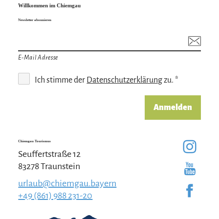
Willkommen im Chiemgau
Newsletter abonnieren
E-Mail Adresse
Ich stimme der
Datenschutzerklärung
zu. *
Anmelden
Chiemgau Tourismus
Seuffertstraße 12
83278 Traunstein
urlaub@chiemgau.bayern
+49 (861) 988 231-20