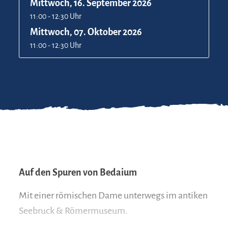
Mittwoch, 16. September 2026
11:00 - 12:30 Uhr
Mittwoch, 07. Oktober 2026
11:00 - 12:30 Uhr
Auf den Spuren von Bedaium
Mit einer römischen Dame unterwegs im antiken
Seebruck & Römermuseum.