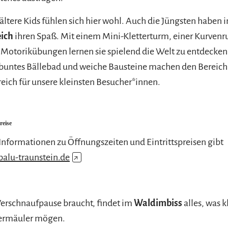
 ältere Kids fühlen sich hier wohl. Auch die Jüngsten haben 
eich
ihren Spaß. Mit einem Mini-Kletterturm, einer Kurvenr
Motorikübungen lernen sie spielend die Welt zu entdecken
 buntes Bällebad und weiche Bausteine machen den Bereich
ich für unsere kleinsten Besucher*innen.
reise
 Informationen zu Öffnungszeiten und Eintrittspreisen gibt
alu-traunstein.de
↗
erschnaufpause braucht, findet im
Waldimbiss
alles, was 
ermäuler mögen.