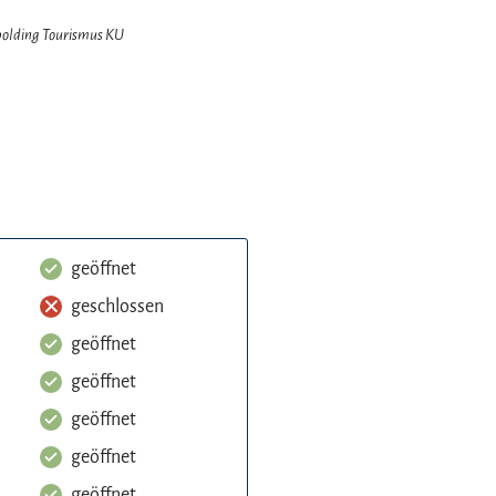
hpolding Tourismus KU
geöffnet
geschlossen
geöffnet
geöffnet
geöffnet
geöffnet
geöffnet