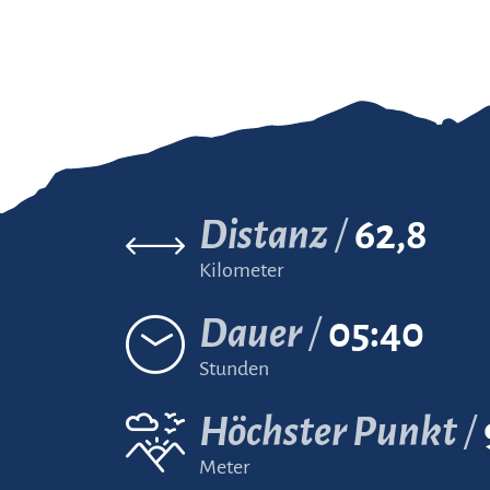
Distanz
62,8
Kilometer
Dauer
05:40
Stunden
Höchster Punkt
Meter