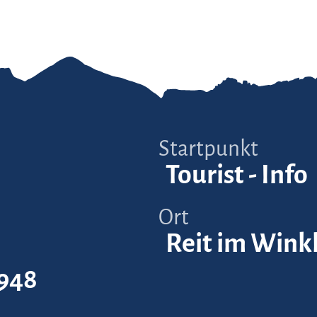
Startpunkt
Tourist - Info
Ort
Reit im Wink
948