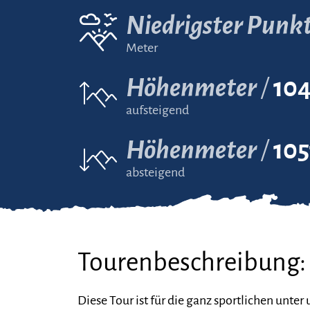
Niedrigster Punk
Meter
Höhenmeter
10
aufsteigend
Höhenmeter
105
absteigend
Tourenbeschreibung:
Diese Tour ist für die ganz sportlichen unter