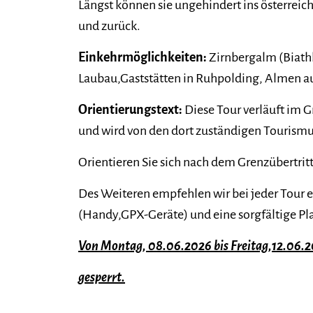
Längst können sie ungehindert ins österrei
und zurück.
Einkehrmöglichkeiten:
Zirnbergalm (Biath
Laubau,Gaststätten in Ruhpolding, Almen a
Orientierungstext:
Diese Tour verläuft im 
und wird von den dort zuständigen Tourismu
Orientieren Sie sich nach dem Grenzübertrit
Des Weiteren empfehlen wir bei jeder Tour 
(Handy,GPX-Geräte) und eine sorgfältige Pl
Von Montag, 08.06.2026 bis Freitag,12.06.
gesperrt.