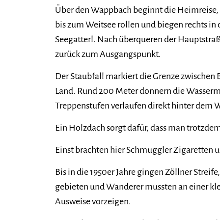
Über den Wappbach beginnt die Heimreise, g
bis zum Weitsee rollen und biegen rechts in
Seegatterl. Nach überqueren der Hauptstra
zurück zum Ausgangspunkt.
Der Staubfall markiert die Grenze zwischen
Land. Rund 200 Meter donnern die Wasserma
Treppenstufen verlaufen direkt hinter dem W
Ein Holzdach sorgt dafür, dass man trotzdem
Einst brachten hier Schmuggler Zigaretten u
Bis in die 1950er Jahre gingen Zöllner Streif
gebieten und Wanderer mussten an einer kle
Ausweise vorzeigen.