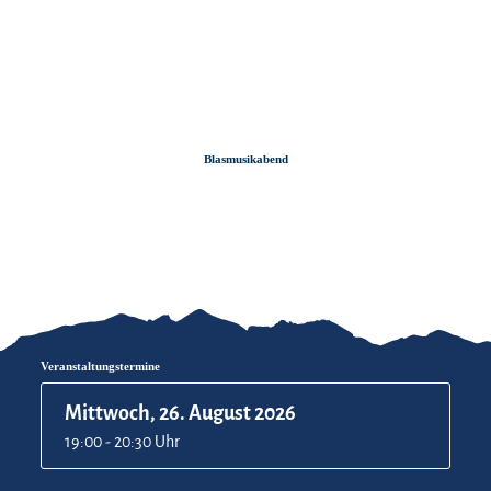
Zum
Zur
Zum
Inhalt
Suche
Footer
Blasmusikabend
Veranstaltungstermine
Mittwoch, 26. August 2026
19:00 - 20:30 Uhr