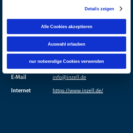
83334 Inzell
Details zeigen
Veranstalter
Alle Cookies akzeptieren
Adresse
Inzeller Touristik GmbH
Rathausplatz 5
Auswahl erlauben
83334 Inzell
nur notwendige Cookies verwenden
Telefon
+49 8665 98850
E-Mail
info@inzell.de
Internet
https://www.inzell.de/