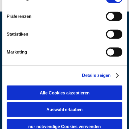
Präferenzen
Kontaktdaten
Statistiken
Adresse
Bootsverleih Heistracher
Seeplatz 10
Marketing
83257 Gstadt am Chiemsee
Telefon
+49 160 1286345
Details zeigen
E-Mail
hauspirol@web.de
Alle Cookies akzeptieren
Internet
https://www.bootsverleihchie
msee.de/
Auswahl erlauben
nur notwendige Cookies verwenden