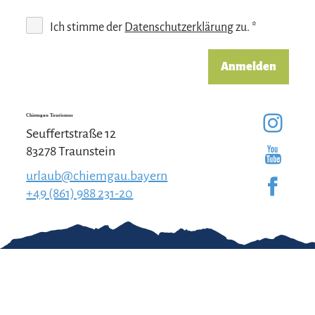
Ich stimme der
Datenschutzerklärung
zu. *
Anmelden
Chiemgau Tourismus
Seuffertstraße 12
83278 Traunstein
urlaub@chiemgau.bayern
+49 (861) 988 231-20
Gut zu wissen
Kontakt
Impressum
Erklärung zur
Barrierefreiheit
Team Chiemgau
Datenschutz