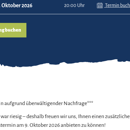
. Oktober 2026
20:00 Uhr
Termin buc
ng buchen
in aufgrund überwältigender Nachfrage***
war riesig – deshalb freuen wir uns, Ihnen einen zusätzlich
stermin am 9. Oktober 2026 anbieten zu können!