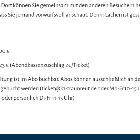
tt. Dort können Sie gemeinsam mit den anderen Besuchern
ass Sie jemand vorwurfsvoll anschaut. Denn: Lachen ist ges
,00 €
 23 € (Abendkassenzuschlag 2€/Ticket)
ltung ist im Abo buchbar. Abos können ausschließlich an de
 gebucht werden (ticket@k1-traunreut.de oder Mo-Fr 10-15 
oder persönlich Di-Fr 11-15 Uhr)