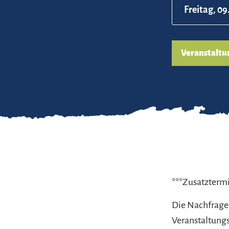
Freitag, 09
Veranstaltu
***Zusatzterm
Die Nachfrage 
Veranstaltung