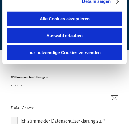
Details zeigen
Alle Cookies akzeptieren
Auswahl erlauben
nur notwendige Cookies verwenden
Willkommen im Chiemgau
Newsletter abonnieren
E-Mail Adresse
Ich stimme der
Datenschutzerklärung
zu. *