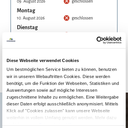
09. August 2026
geschlossen
Montag
10. August 2026
geschlossen
Dienstag
11. August 2026
geschlossen
Mittwoch
12. August 2026
geöffnet
10:00 - 18:30
Diese Webseite verwendet Cookies
Um bestmöglichen Service bieten zu können, benutzen
wir in unseren Webauftritten Cookies. Diese werden
benötigt, um die Funktion der Webseiten, Statistiken und
Auswertungen sowie auf mögliche Interessen
zugeschnittene Inhalte zu ermöglichen. Eine Weitergabe
dieser Daten erfolgt ausschließlich anonymisiert. Mittels
Klick auf "Cookies zulassen" kann unsere Webseite
weiterhin in vollem Umfang genutzt werden. Mehr dazu
steht in unserer
Datenschutzerklärung
.