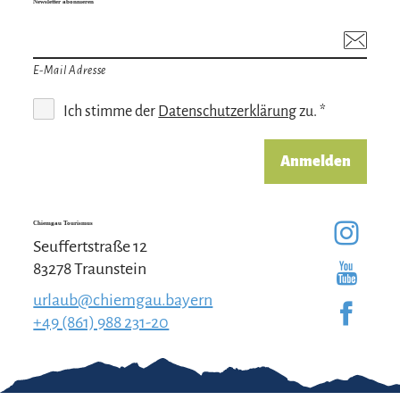
Newsletter abonnieren
E-Mail Adresse
Ich stimme der
Datenschutzerklärung
zu. *
Anmelden
Chiemgau Tourismus
Seuffertstraße 12
83278 Traunstein
urlaub@chiemgau.bayern
+49 (861) 988 231-20
Gut zu wissen