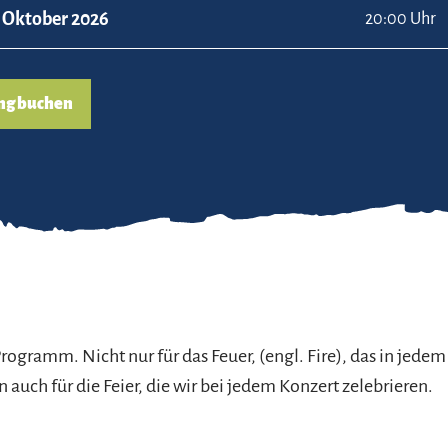
. Oktober 2026
20:00 Uhr
ng buchen
rogramm. Nicht nur für das Feuer, (engl. Fire), das in jedem
 auch für die Feier, die wir bei jedem Konzert zelebrieren.