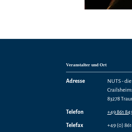
Veranstalter und Ort
Adresse
NUTS - die
Crailsheim
83278 Trau
Telefon
+49 861 84
Telefax
+49 (0) 861