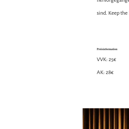
sind. Keep the
Preisinformation
VVK: 25€
AK: 28€