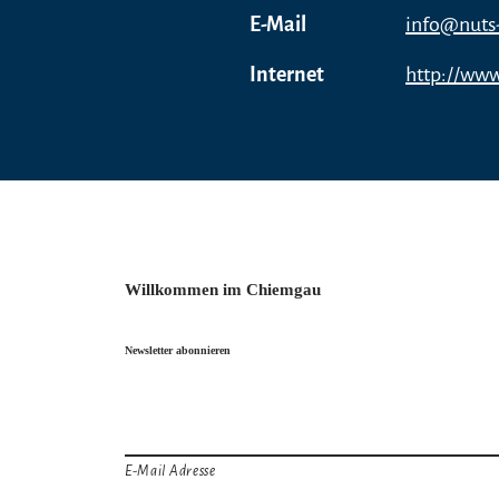
E-Mail
info@nuts-
Internet
http://www
Willkommen im Chiemgau
Newsletter abonnieren
E-Mail Adresse