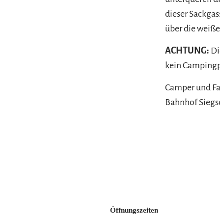
dieser Sackgas
über die weiß
ACHTUNG:
Di
kein Campingpl
Camper und Fah
Bahnhof Siegs
Öffnungszeiten