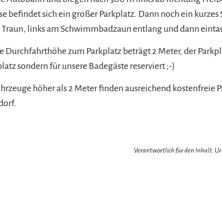
se befindet sich ein großer Parkplatz. Dann noch ein kurzes
e Traun, links am Schwimmbadzaun entlang und dann einta
e Durchfahrthöhe zum Parkplatz beträgt 2 Meter, der Parkpla
atz sondern für unsere Badegäste reserviert ;-)
rzeuge höher als 2 Meter finden ausreichend kostenfreie 
dorf.
Verantwortlich für den Inhalt: 