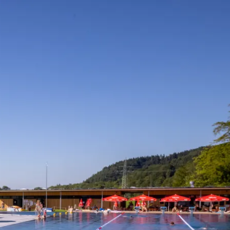
kunft
B2B Portal