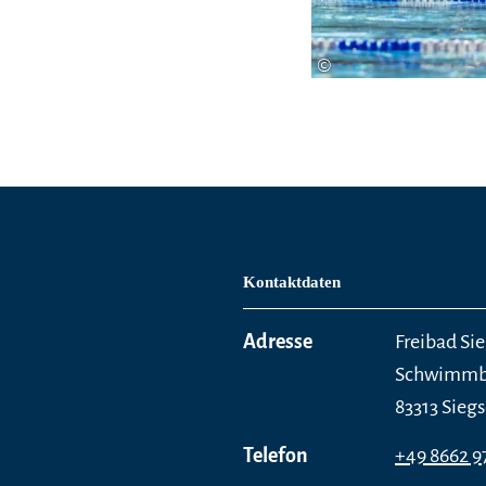
©
Kontaktdaten
Adresse
Freibad Si
Schwimmb
83313 Sieg
Telefon
+49 8662 9