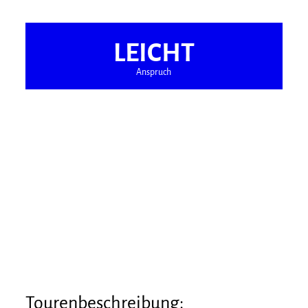
LEICHT
Anspruch
Tourenbeschreibung: