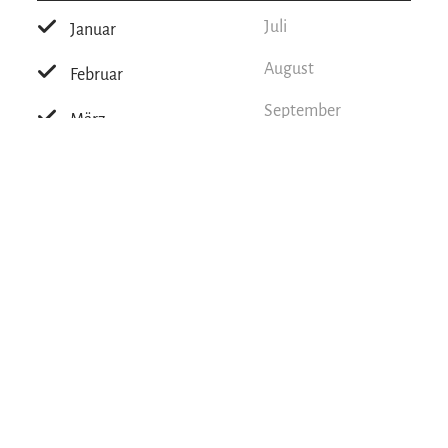
Juli
Januar
August
Februar
September
März
Oktober
April
November
Mai
Dezember
Juni