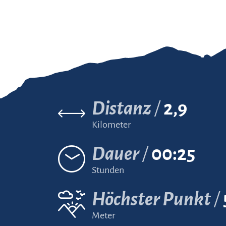
Distanz
2,9
Kilometer
Dauer
00:25
Stunden
Höchster Punkt
Meter