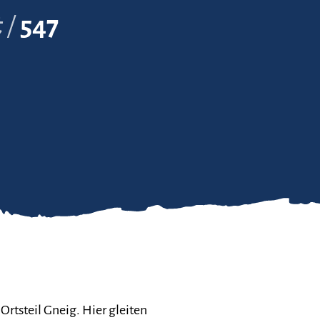
t
547
Ortsteil Gneig. Hier gleiten