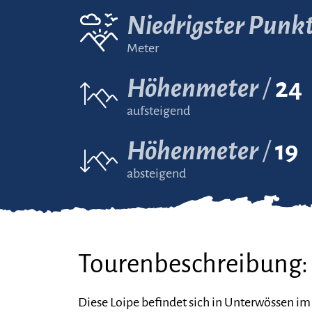
Niedrigster Punk
Meter
Höhenmeter
24
aufsteigend
Höhenmeter
19
absteigend
Tourenbeschreibung:
Diese Loipe befindet sich in Unterwössen im 