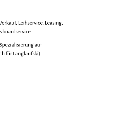
erkauf, Leihservice, Leasing,
owboardservice
 Spezialisierung auf
ch für Langlaufski)