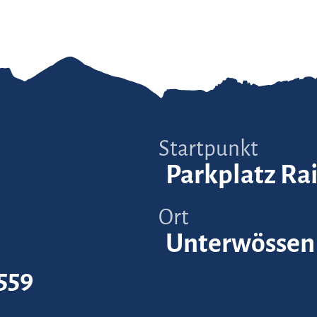
Startpunkt
Parkplatz Ra
Ort
Unterwössen
559