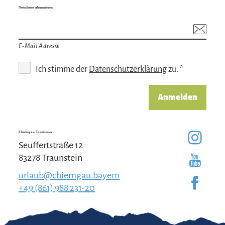
Newsletter abonnieren
E-Mail Adresse
Ich stimme der
Datenschutzerklärung
zu. *
Anmelden
Chiemgau Tourismus
Seuffertstraße 12
83278 Traunstein
urlaub@chiemgau.bayern
+49 (861) 988 231-20