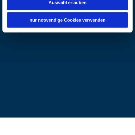
Auswahl erlauben
Internet
https://www.heimatmuseum-
nur notwendige Cookies verwenden
obing.de/