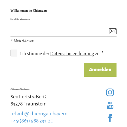
Willkommen im Chiemgau
Newsletter abonnieren
E-Mail Adresse
Ich stimme der
Datenschutzerklärung
zu. *
Anmelden
Chiemgau Tourismus
Seuffertstraße 12
83278 Traunstein
urlaub@chiemgau.bayern
+49 (861) 988 231-20