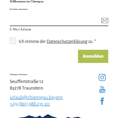
Willkommen im Chiemgau
Newsletter abonnieren
E-Mail Adresse
Ich stimme der
Datenschutzerklärung
zu. *
Anmelden
Chiemgau Tourismus
Seuffertstraße 12
83278 Traunstein
urlaub@chiemgau.bayern
+49 (861) 988 231-20