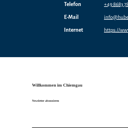
Telefon
+49 8683 7
E-Mail
info@hube
Internet
https://ww
Willkommen im Chiemgau
Newsletter abonnieren