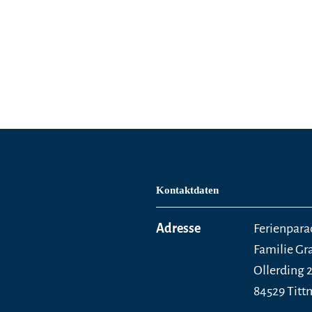
Kontaktdaten
Adresse
Ferienpara
Familie G
Ollerding 
84529 Tit