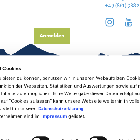
+49 (861) 988 
Anmelden
t Cookies
bieten zu können, benutzen wir in unseren Webauftritten Cooki
unktion der Webseiten, Statistiken und Auswertungen sowie auf 
Inhalte zu ermöglichen. Eine Weitergabe dieser Daten erfolgt au
pressum
Erklärung zur
ck auf "Cookies zulassen" kann unsere Webseite weiterhin in vol
Barrierefreiheit
 steht in unserer
Datenschutzerklärung
.
enschutz
nternehmen sind im
Impressum
gelistet.