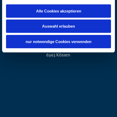
6345 Kössen
Alle Cookies akzeptieren
Veranstalter
Auswahl erlauben
Adresse
Tourismusverband
Kaiserwinkl
nur notwendige Cookies verwenden
Postweg 6
6345 Kössen