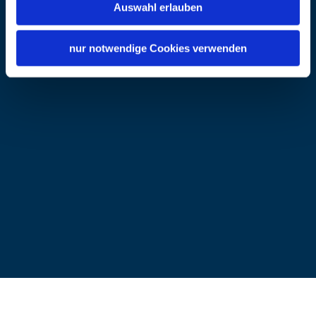
Auswahl erlauben
Internet
https://www.erzbistum-muen
chen.de/pfarrei/pv-waging-am
nur notwendige Cookies verwenden
-see