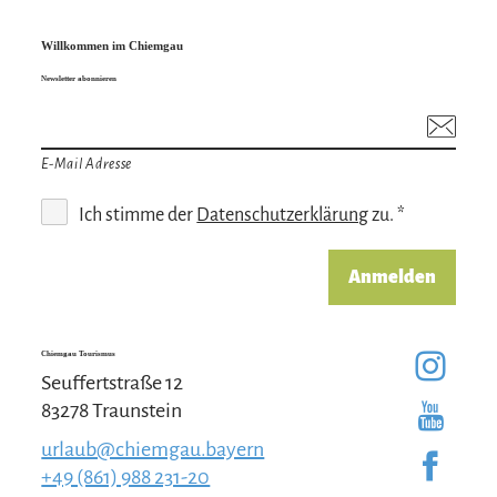
Willkommen im Chiemgau
Newsletter abonnieren
E-Mail Adresse
Ich stimme der
Datenschutzerklärung
zu. *
Anmelden
Chiemgau Tourismus
Seuffertstraße 12
83278 Traunstein
urlaub@chiemgau.bayern
+49 (861) 988 231-20