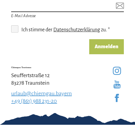
E-Mail Adresse
Ich stimme der
Datenschutzerklärung
zu. *
Anmelden
Chiemgau Tourismus
Seuffertstraße 12
83278 Traunstein
urlaub@chiemgau.bayern
+49 (861) 988 231-20
Gut zu wissen