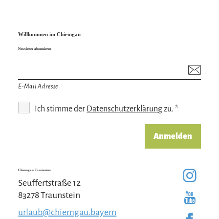
Willkommen im Chiemgau
Newsletter abonnieren
E-Mail Adresse
Ich stimme der
Datenschutzerklärung
zu. *
Anmelden
Chiemgau Tourismus
Seuffertstraße 12
83278 Traunstein
urlaub@chiemgau.bayern