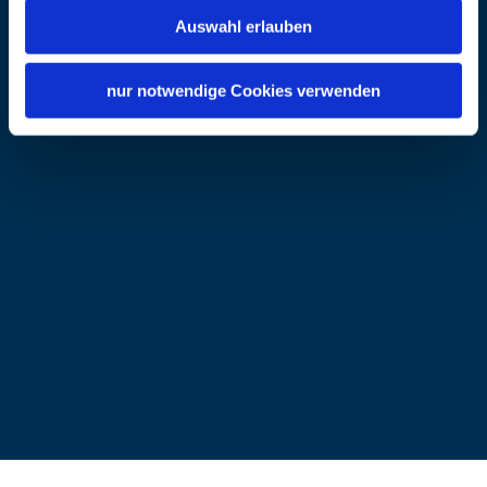
Auswahl erlauben
Adresse
Kammerorchester Grendach
83373 Tengling
nur notwendige Cookies verwenden