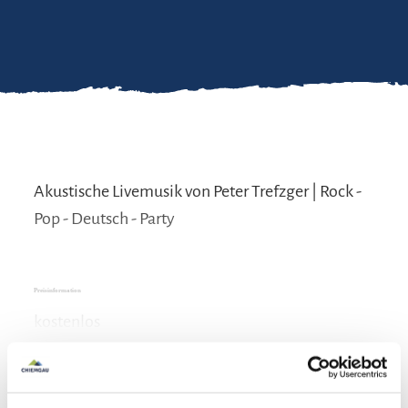
Akustische Livemusik von Peter Trefzger | Rock -
Pop - Deutsch - Party
Preisinformation
kostenlos
mehr lesen