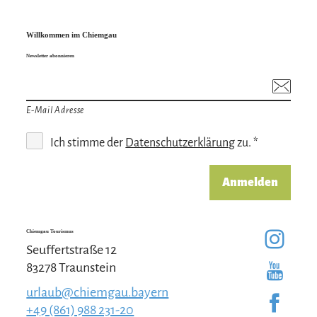
Willkommen im Chiemgau
Newsletter abonnieren
E-Mail Adresse
Ich stimme der
Datenschutzerklärung
zu. *
Anmelden
Chiemgau Tourismus
Seuffertstraße 12
83278 Traunstein
urlaub@chiemgau.bayern
+49 (861) 988 231-20