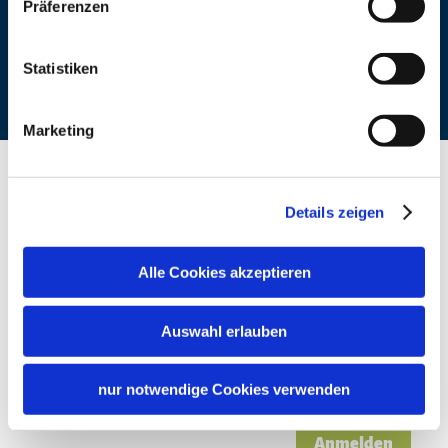
Präferenzen
Statistiken
Marketing
Details zeigen
Willkommen im Chiemgau
Newsletter abonnieren
Alle Cookies akzeptieren
Auswahl erlauben
E-Mail Adresse
Ich stimme der
Datenschutzerklärung
zu. *
nur notwendige Cookies verwenden
Anmelden