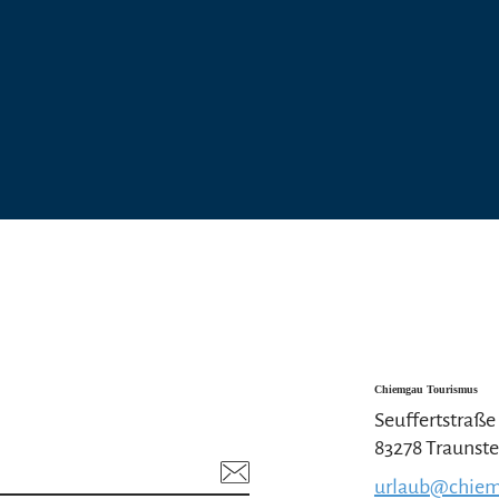
Chiemgau Tourismus
Seuffertstraße
83278 Traunste
urlaub@chiem