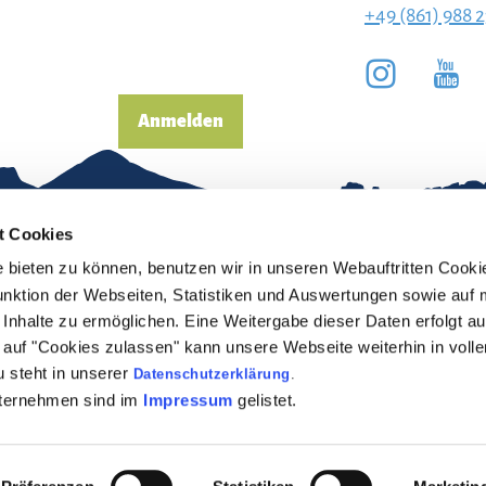
+49 (861) 988 
Anmelden
t Cookies
bieten zu können, benutzen wir in unseren Webauftritten Cooki
unktion der Webseiten, Statistiken und Auswertungen sowie auf 
Inhalte zu ermöglichen. Eine Weitergabe dieser Daten erfolgt au
pressum
Erklärung zur
ck auf "Cookies zulassen" kann unsere Webseite weiterhin in vol
Barrierefreiheit
 steht in unserer
Datenschutzerklärung
.
enschutz
nternehmen sind im
Impressum
gelistet.