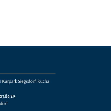
n Kurpark Siegsdorf, Kucha
traße 29
sdorf