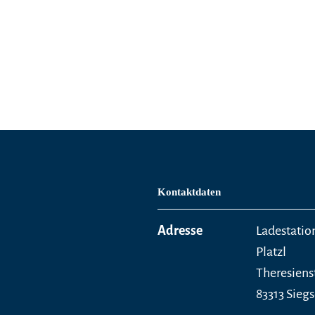
Kontaktdaten
Adresse
Ladestatio
Platzl
Theresiens
83313 Sieg