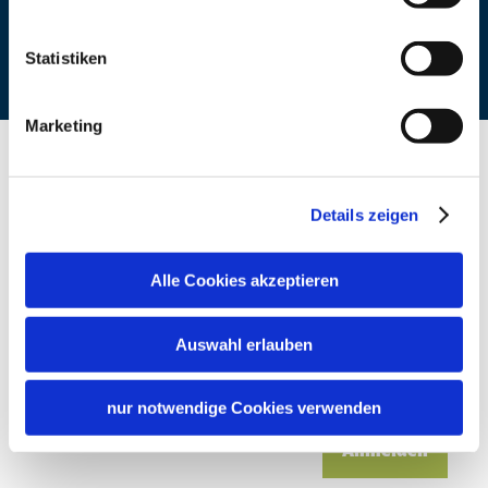
Statistiken
Marketing
Details zeigen
Willkommen im Chiemgau
Newsletter abonnieren
Alle Cookies akzeptieren
E-Mail Adresse
Auswahl erlauben
Ich stimme der
Datenschutzerklärung
zu. *
nur notwendige Cookies verwenden
Anmelden