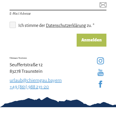
E-Mail Adresse
Ich stimme der
Datenschutzerklärung
zu. *
Anmelden
Chiemgau Tourismus
Seuffertstraße 12
83278 Traunstein
urlaub@chiemgau.bayern
+49 (861) 988 231-20
Gut zu wissen