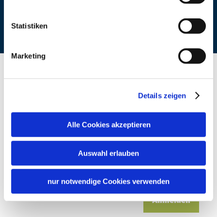
Statistiken
Marketing
Details zeigen
Willkommen im Chiemgau
Newsletter abonnieren
Alle Cookies akzeptieren
E-Mail Adresse
Auswahl erlauben
Ich stimme der
Datenschutzerklärung
zu. *
nur notwendige Cookies verwenden
Anmelden