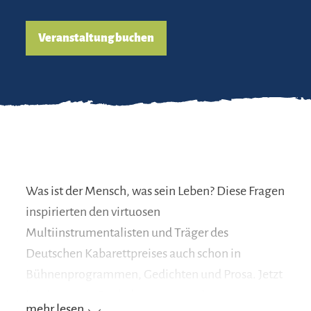
Veranstaltung buchen
Was ist der Mensch, was sein Leben? Diese Fragen
inspirierten den virtuosen
Multiinstrumentalisten und Träger des
Deutschen Kabarettpreises auch schon in
Bühnenprogrammen, Gedichten und Prosa. Jetzt
ist ein ganzes Buch daraus geworden,
mehr lesen