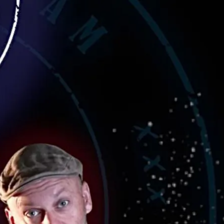
kunft
B2B Portal