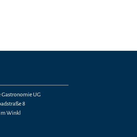
e Gastronomie UG
dstraße 8
 im Winkl