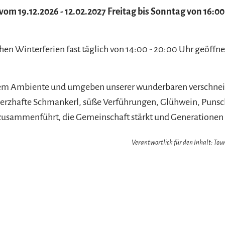
om 19.12.2026 - 12.02.2027 Freitag bis Sonntag von 16:00
chen Winterferien fast täglich von 14:00 - 20:00 Uhr geöff
hem Ambiente und umgeben unserer wunderbaren verschnei
erzhafte Schmankerl, süße Verführungen, Glühwein, Punsch
 zusammenführt, die Gemeinschaft stärkt und Generationen 
Verantwortlich für den Inhalt: Tour