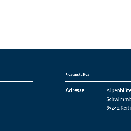
Veranstalter
Adresse
Alpenblüt
Schwimmba
83242 Reit