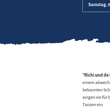
Samstag, 0
"Richi und d
einem abwechs
bekannten Sch
sorgen sie für
Tanzen ein.