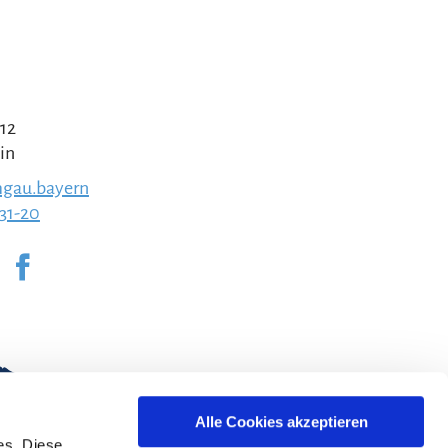
 12
in
gau.bayern
231-20
Alle Cookies akzeptieren
es. Diese