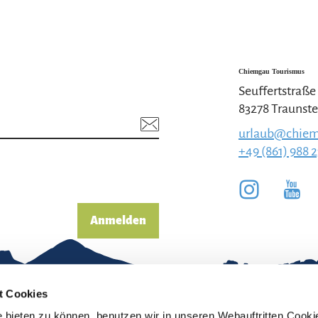
Chiemgau Tourismus
Seuffertstraße
83278 Traunste
urlaub@chiem
+49 (861) 988 
Anmelden
t Cookies
bieten zu können, benutzen wir in unseren Webauftritten Cooki