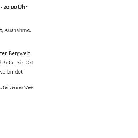
 - 20:00 Uhr
net; Ausnahme:
ten Bergwelt
 & Co. Ein Ort
verbindet.
ist Info Reit im Winkl