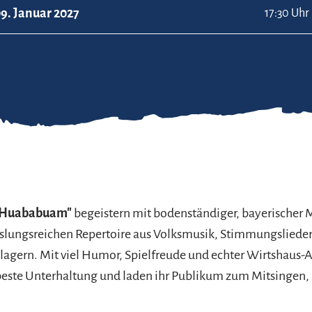
9. Januar 2027
17:30 Uhr
e Huababuam"
begeistern mit bodenständiger, bayerischer 
lungsreichen Repertoire aus Volksmusik, Stimmungsliede
lagern. Mit viel Humor, Spielfreude und echter Wirtshaus
 beste Unterhaltung und laden ihr Publikum zum Mitsingen